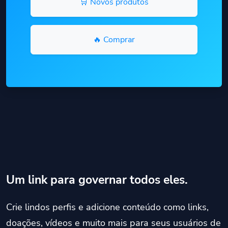
🛒 Novos produtos
🔥 Comprar
Um link para governar todos eles.
Crie lindos perfis e adicione conteúdo como links,
doações, vídeos e muito mais para seus usuários de