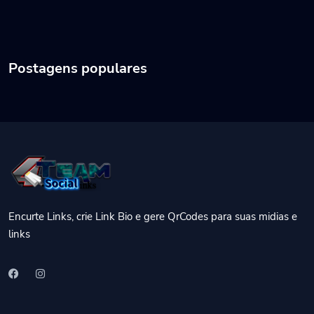
Postagens populares
Encurte Links, crie Link Bio e gere QrCodes para suas midias e
links